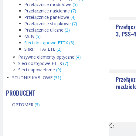
Przełącznice modułowe
(5)
Przełącznice naścienne
(7)
Przełącznice panelowe
(4)
Przełącznice stojakowe
(7)
Przełąc
Przełącznice uliczne
(2)
3, PSS-
Mufy
(5)
Sieci dostępowe FTTX
(3)
Sieci FTTA/ LTE
(2)
Pasywne elementy optyczne
(4)
Sieci dostępowe FTTX
(7)
Sieci napowietrzne
(9)
STUDNIE KABLOWE
(31)
Przełącz
rozdziel
PRODUCENT
OPTOMER
(3)