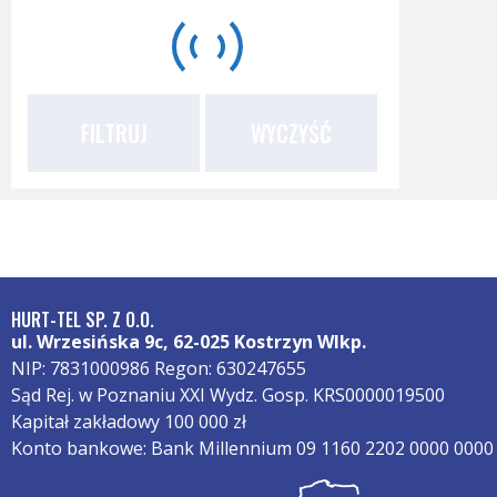
FILTRUJ
WYCZYŚĆ
HURT-TEL SP. Z O.O.
ul. Wrzesińska 9c, 62-025 Kostrzyn Wlkp.
NIP: 7831000986 Regon: 630247655
Sąd Rej. w Poznaniu XXI Wydz. Gosp. KRS0000019500
Kapitał zakładowy 100 000 zł
Konto bankowe: Bank Millennium 09 1160 2202 0000 0000