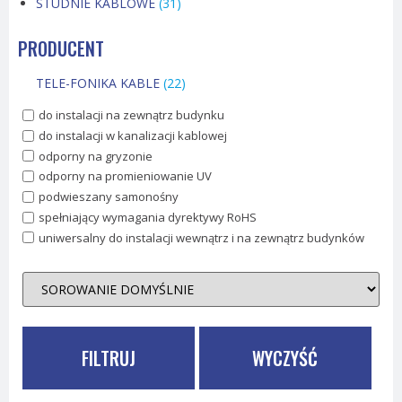
STUDNIE KABLOWE
(31)
PRODUCENT
TELE-FONIKA KABLE
(22)
do instalacji na zewnątrz budynku
do instalacji w kanalizacji kablowej
odporny na gryzonie
odporny na promieniowanie UV
podwieszany samonośny
spełniający wymagania dyrektywy RoHS
uniwersalny do instalacji wewnątrz i na zewnątrz budynków
FILTRUJ
WYCZYŚĆ