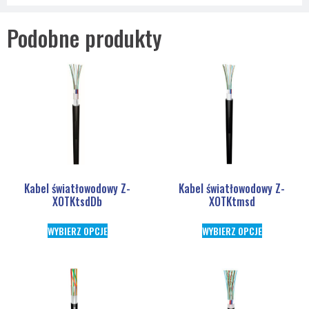
Podobne produkty
Kabel światłowodowy Z-
Kabel światłowodowy Z-
XOTKtsdDb
XOTKtmsd
WYBIERZ OPCJE
WYBIERZ OPCJE