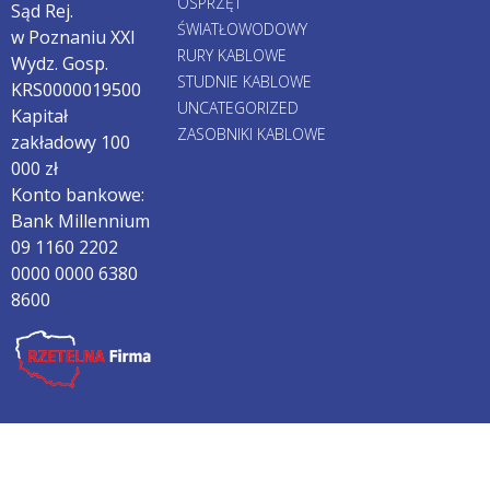
OSPRZĘT
Sąd Rej.
ŚWIATŁOWODOWY
w Poznaniu XXI
RURY KABLOWE
Wydz. Gosp.
STUDNIE KABLOWE
KRS0000019500
UNCATEGORIZED
Kapitał
ZASOBNIKI KABLOWE
zakładowy 100
000 zł
Konto bankowe:
Bank Millennium
09 1160 2202
0000 0000 6380
8600