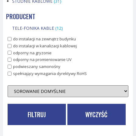
STUDNIE KABLOWE
(31)
PRODUCENT
TELE-FONIKA KABLE
(12)
do instalacji na zewnątrz budynku
do instalacji w kanalizacji kablowej
odporny na gryzonie
odporny na promieniowanie UV
podwieszany samonośny
spełniający wymagania dyrektywy RoHS
FILTRUJ
WYCZYŚĆ