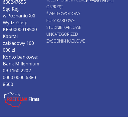
PRYWATNOŚCI
630247655
OSPRZĘT
Sąd Rej.
ŚWIATŁOWODOWY
w Poznaniu XXI
RURY KABLOWE
Wydz. Gosp.
STUDNIE KABLOWE
KRS0000019500
UNCATEGORIZED
Kapitał
ZASOBNIKI KABLOWE
zakładowy 100
000 zł
Konto bankowe:
Bank Millennium
09 1160 2202
0000 0000 6380
8600