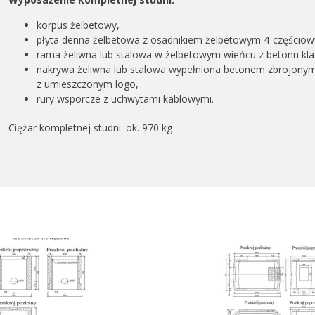
korpus żelbetowy,
płyta denna żelbetowa z osadnikiem żelbetowym 4-częścio
rama żeliwna lub stalowa w żelbetowym wieńcu z betonu kla
nakrywa żeliwna lub stalowa wypełniona betonem zbrojony
z umieszczonym logo,
rury wsporcze z uchwytami kablowymi.
Ciężar kompletnej studni: ok. 970 kg