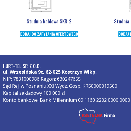
Studnia kablowa SKR-2
Studnia 
DODAJ DO ZAPYTANIA OFERTOWEGO
DODAJ 
HURT-TEL SP. Z O.O.
ul. Wrzesińska 9c, 62-025 Kostrzyn Wlkp.
NIP: 7831000986 Regon: 630247655
Sąd Rej. w Poznaniu XXI Wydz. Gosp. KRS0000019500
Kapitał zakładowy 100 000 zł
Konto bankowe: Bank Millennium 09 1160 2202 0000 0000