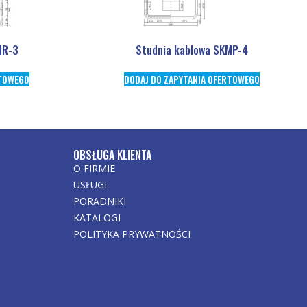
MR-3
Studnia kablowa SKMP-4
RTOWEGO
DODAJ DO ZAPYTANIA OFERTOWEGO
OBSŁUGA KLIENTA
O FIRMIE
USŁUGI
PORADNIKI
KATALOGI
POLITYKA PRYWATNOŚCI