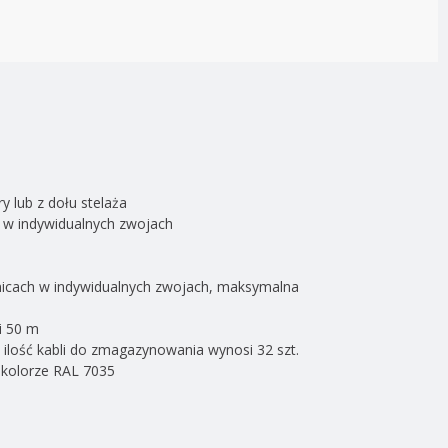
 lub z dołu stelaża
 w indywidualnych zwojach
dnicach w indywidualnych zwojach, maksymalna
i 50 m
ilość kabli do zmagazynowania wynosi 32 szt.
 kolorze RAL 7035