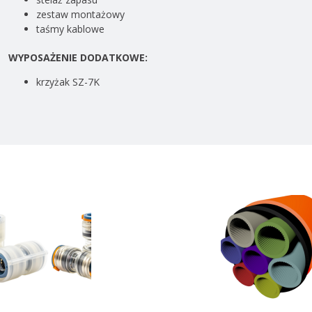
zestaw montażowy
taśmy kablowe
WYPOSAŻENIE DODATKOWE:
krzyżak SZ-7K