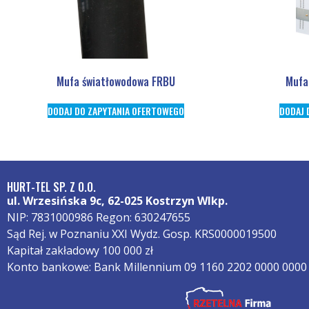
Mufa światłowodowa FRBU
Mufa
DODAJ DO ZAPYTANIA OFERTOWEGO
DODAJ 
HURT-TEL SP. Z O.O.
ul. Wrzesińska 9c, 62-025 Kostrzyn Wlkp.
NIP: 7831000986 Regon: 630247655
Sąd Rej. w Poznaniu XXI Wydz. Gosp. KRS0000019500
Kapitał zakładowy 100 000 zł
Konto bankowe: Bank Millennium 09 1160 2202 0000 0000