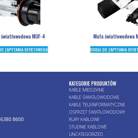
 światłowodowa MUF-4
Mufa światłowodowa 
DO ZAPYTANIA OFERTOWEGO
DODAJ DO ZAPYTANIA OFE
KATEGORIE PRODUKTÓW
KABLE MIEDZIANE
KABLE ŚWIATŁOWODOWE
KABLE TELEINFORMATYCZNE
OSPRZĘT ŚWIATŁOWODOWY
 6380 8600
RURY KABLOWE
STUDNIE KABLOWE
UNCATEGORIZED