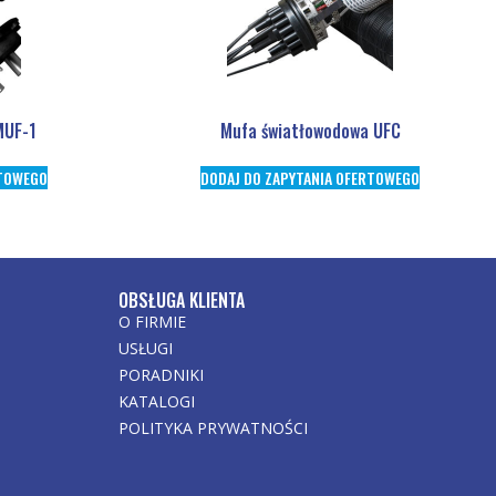
MUF-1
Mufa światłowodowa UFC
RTOWEGO
DODAJ DO ZAPYTANIA OFERTOWEGO
OBSŁUGA KLIENTA
O FIRMIE
USŁUGI
PORADNIKI
KATALOGI
POLITYKA PRYWATNOŚCI