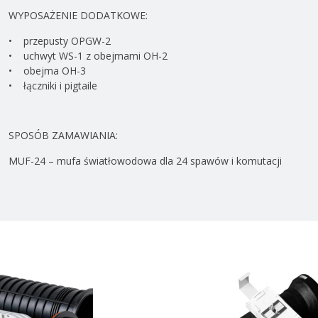
WYPOSAŻENIE DODATKOWE:
• przepusty OPGW-2
• uchwyt WS-1 z obejmami OH-2
• obejma OH-3
• łączniki i pigtaile
SPOSÓB ZAMAWIANIA:
MUF-24 – mufa światłowodowa dla 24 spawów i komutacji