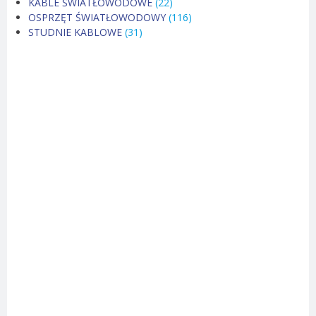
KABLE ŚWIATŁOWODOWE
(22)
OSPRZĘT ŚWIATŁOWODOWY
(116)
STUDNIE KABLOWE
(31)