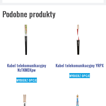
Podobne produkty
Kabel telekomunikacyjny
Kabel telekomunikacyjny YRPX
NzTKMDXpw
WYBIERZ OPCJE
WYBIERZ OPCJE