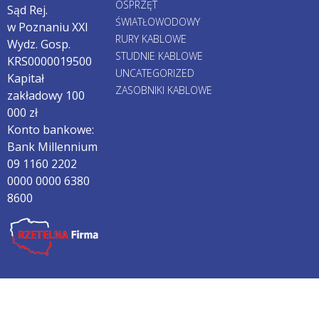
OSPRZĘT
Sąd Rej.
ŚWIATŁOWODOWY
w Poznaniu XXI
RURY KABLOWE
Wydz. Gosp.
STUDNIE KABLOWE
KRS0000019500
UNCATEGORIZED
Kapitał
ZASOBNIKI KABLOWE
zakładowy 100
000 zł
Konto bankowe:
Bank Millennium
09 1160 2202
0000 0000 6380
8600